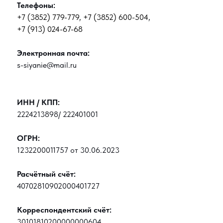
Телефоны:
+7 (3852) 779-779
,
+7 (3852) 600-504
,
+7 (913) 024-67-68
Электронная почта:
s-siyanie@mail.ru
ИНН / КПП:
2224213898/ 222401001
ОГРН:
1232200011757 от 30.06.2023
Расчётный счёт:
40702810902000401727
Корреспондентский счёт:
30101810200000000604