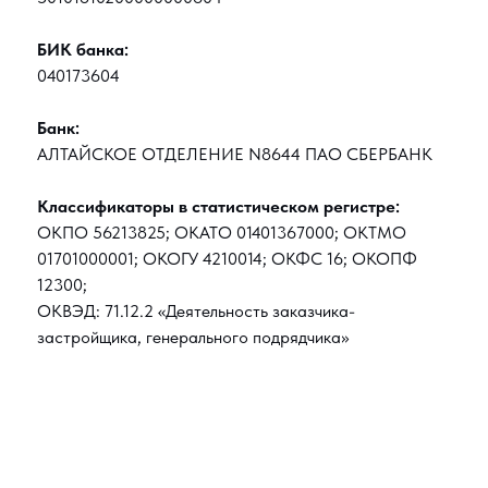
БИК банка:
040173604
Банк:
АЛТАЙСКОЕ ОТДЕЛЕНИЕ N8644 ПАО СБЕРБАНК
Классификаторы в статистическом регистре:
ОКПО 56213825; ОКАТО 01401367000; ОКТМО
01701000001; ОКОГУ 4210014; ОКФС 16; ОКОПФ
12300;
ОКВЭД: 71.12.2 «Деятельность заказчика-
застройщика, генерального подрядчика»