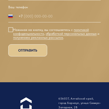
Ваш телефон
+7
Нажимая на кнопку, вы соглашаетесь с
политикой
конфиденциальности
,
обработкой персональных данных
и
получением рекламных рассылок
.
ОТПРАВИТЬ
656037, Алтайский край,
город Барнаул, улица Северо-
Западная, 2В