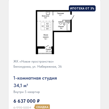
ИПОТЕКА ОТ 3%
ЖК «Новое пространство»
Белокуриха, ул. Набережная, 36
1-комнатная студия
34,1 м²
Внутри 5 квартир
6 637 000
₽
СКИДКА
6 990 500
₽