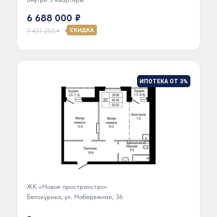
6 688 000
₽
СКИДКА
7 431 250
₽
ИПОТЕКА ОТ 3%
ЖК «Новое пространство»
Белокуриха, ул. Набережная, 36