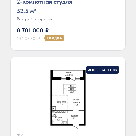
2-комнатная студия
52,5 м²
Внутри 4 квартиры
8 701 000
₽
СКИДКА
10 237 500
₽
ИПОТЕКА ОТ 3%
ЖК «Новое пространство»