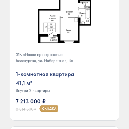
ЖК «Новое пространство»
Белокуриха, ул. Набережная, 36
1-комнатная квартира
41,1 м²
Внутри 2 квартиры
7 213 000
₽
СКИДКА
8 014 500
₽