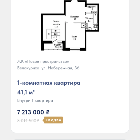
ЖК «Новое пространство»
Белокуриха, ул. Набережная, 36
1-комнатная квартира
41,1 м²
Внутри 1 квартира
7 213 000
₽
СКИДКА
8 014 500
₽