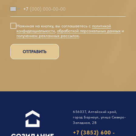
+7
Нажимая на кнопку, вы соглашаетесь с
политикой
конфиденциальности
,
обработкой персональных данных
и
получением рекламных рассылок
.
ОТПРАВИТЬ
656037, Алтайский край,
город Барнаул, улица Северо-
Западная, 2В
+7 (3852) 600 -