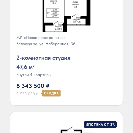
ЖК «Новое пространство»
Белокуриха, ул. Набережная, 36
2-комнатная студия
47,6 м²
Внутри 4 квартиры
8 343 500
₽
СКИДКА
9 520 000
₽
ИПОТЕКА ОТ 3%