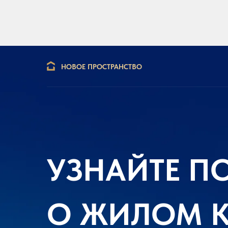
НОВОЕ ПРОСТРАНСТВО
УЗНАЙТЕ П
О ЖИЛОМ 