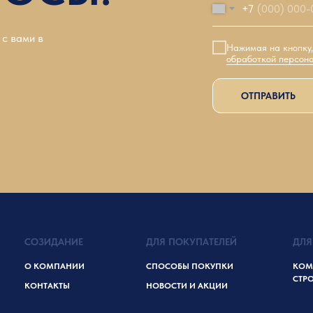
+7
 с вами в
Нажимая на кнопку
обработкой персон
ОТПРАВИТЬ
СОЗИДАНИЕ
ДЛЯ ПОКУПАТЕЛЕЙ
ДЛЯ
О КОМПАНИИ
СПОСОБЫ ПОКУПКИ
КОМ
СТР
КОНТАКТЫ
НОВОСТИ И АКЦИИ