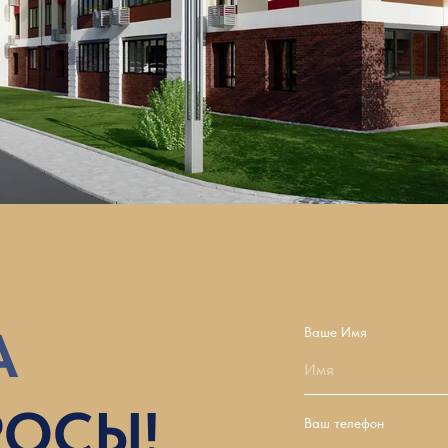
А
Ваше Имя
Имя
РОСЫ!
Ваш телефон