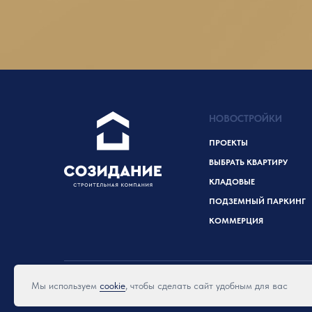
НОВОСТРОЙКИ
ПРОЕКТЫ
ВЫБРАТЬ КВАРТИРУ
КЛАДОВЫЕ
ПОДЗЕМНЫЙ ПАРКИНГ
КОММЕРЦИЯ
СК «Созидание» © 2025
Мы используем
cookie
, чтобы сделать сайт удобным для вас
Реквизиты