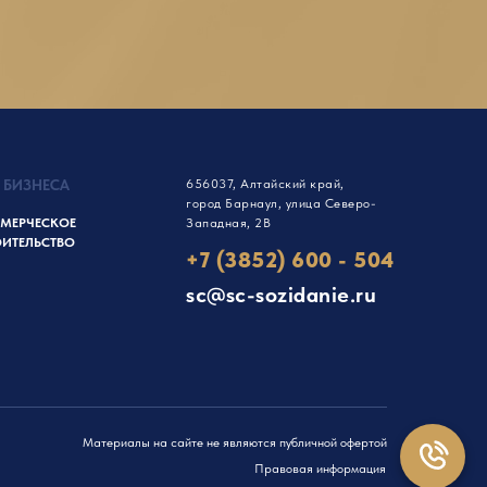
 БИЗНЕСА
656037, Алтайский край,
город Барнаул, улица Северо-
МЕРЧЕСКОЕ
Западная, 2В
ОИТЕЛЬСТВО
+7 (3852) 600 - 504
sc@sc-sozidanie.ru
Материалы на сайте не являются публичной офертой
Правовая информация