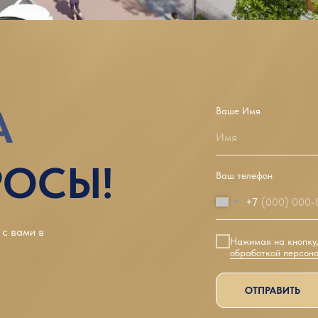
А
Ваше Имя
Имя
РОСЫ!
Ваш телефон
+7
 с вами в
Нажимая на кнопку
обработкой персон
ОТПРАВИТЬ